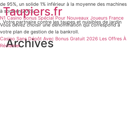
Aller
de 95%, un solide 1% inférieur à la moyenne des machines
Taupiers.fr
au
à sous en 2025.
contenu
N1 Casino Bonus Spécial Pour Nouveaux Joueurs France
Votre partnaire contre les taupes et nuisibles de jardin
Vous devez choisir une dénomination qui correspond à
votre plan de gestion de la bankroll.
Casino Sans Dépôt Avec Bonus Gratuit 2026 Les Offres À
Archives
Réclamer