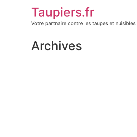
Aller
Taupiers.fr
au
contenu
Votre partnaire contre les taupes et nuisibles 
Archives