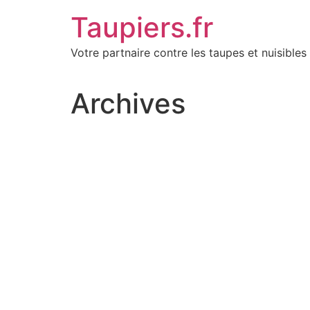
Aller
Taupiers.fr
au
contenu
Votre partnaire contre les taupes et nuisibles 
Archives