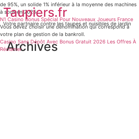
Aller
de 95%, un solide 1% inférieur à la moyenne des machines
Taupiers.fr
au
à sous en 2025.
contenu
N1 Casino Bonus Spécial Pour Nouveaux Joueurs France
Votre partnaire contre les taupes et nuisibles de jardin
Vous devez choisir une dénomination qui correspond à
votre plan de gestion de la bankroll.
Casino Sans Dépôt Avec Bonus Gratuit 2026 Les Offres À
Archives
Réclamer