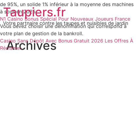
Aller
de 95%, un solide 1% inférieur à la moyenne des machines
Taupiers.fr
au
à sous en 2025.
contenu
N1 Casino Bonus Spécial Pour Nouveaux Joueurs France
Votre partnaire contre les taupes et nuisibles de jardin
Vous devez choisir une dénomination qui correspond à
votre plan de gestion de la bankroll.
Casino Sans Dépôt Avec Bonus Gratuit 2026 Les Offres À
Archives
Réclamer