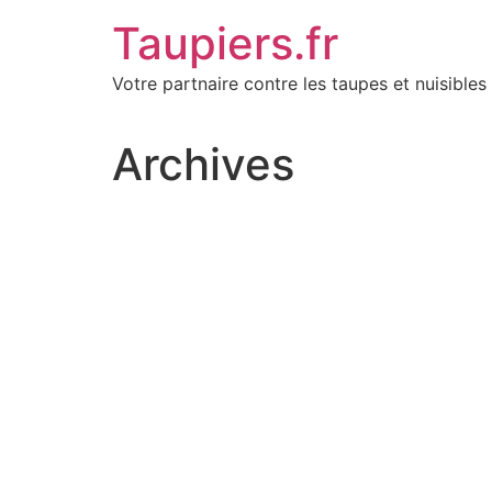
Aller
Taupiers.fr
au
contenu
Votre partnaire contre les taupes et nuisibles 
Archives