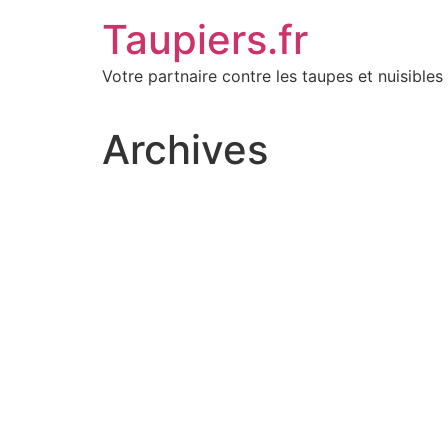
Aller
Taupiers.fr
au
contenu
Votre partnaire contre les taupes et nuisibles 
Archives