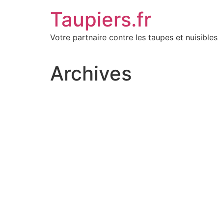
Aller
Taupiers.fr
au
contenu
Votre partnaire contre les taupes et nuisibles 
Archives