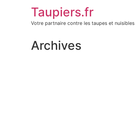
Aller
Taupiers.fr
au
contenu
Votre partnaire contre les taupes et nuisibles 
Archives