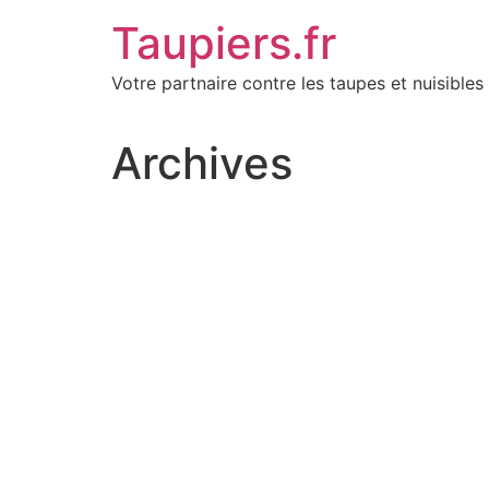
Aller
Taupiers.fr
au
contenu
Votre partnaire contre les taupes et nuisibles 
Archives