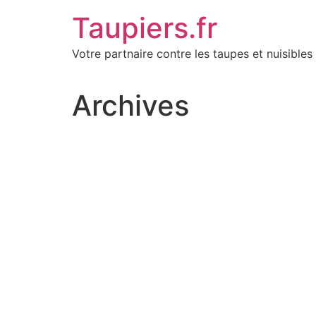
Aller
Taupiers.fr
au
contenu
Votre partnaire contre les taupes et nuisibles 
Archives