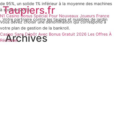
Aller
de 95%, un solide 1% inférieur à la moyenne des machines
Taupiers.fr
au
à sous en 2025.
contenu
N1 Casino Bonus Spécial Pour Nouveaux Joueurs France
Votre partnaire contre les taupes et nuisibles de jardin
Vous devez choisir une dénomination qui correspond à
votre plan de gestion de la bankroll.
Casino Sans Dépôt Avec Bonus Gratuit 2026 Les Offres À
Archives
Réclamer