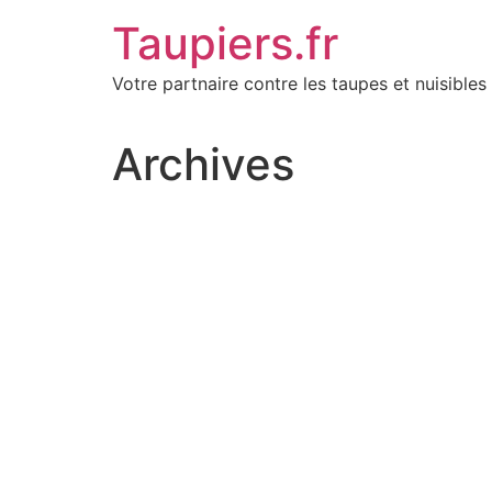
Aller
Taupiers.fr
au
contenu
Votre partnaire contre les taupes et nuisibles 
Archives