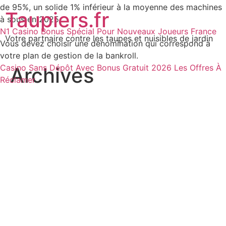
Aller
de 95%, un solide 1% inférieur à la moyenne des machines
Taupiers.fr
au
à sous en 2025.
contenu
N1 Casino Bonus Spécial Pour Nouveaux Joueurs France
Votre partnaire contre les taupes et nuisibles de jardin
Vous devez choisir une dénomination qui correspond à
votre plan de gestion de la bankroll.
Casino Sans Dépôt Avec Bonus Gratuit 2026 Les Offres À
Archives
Réclamer