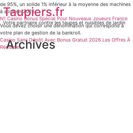
Aller
de 95%, un solide 1% inférieur à la moyenne des machines
Taupiers.fr
au
à sous en 2025.
contenu
N1 Casino Bonus Spécial Pour Nouveaux Joueurs France
Votre partnaire contre les taupes et nuisibles de jardin
Vous devez choisir une dénomination qui correspond à
votre plan de gestion de la bankroll.
Casino Sans Dépôt Avec Bonus Gratuit 2026 Les Offres À
Archives
Réclamer