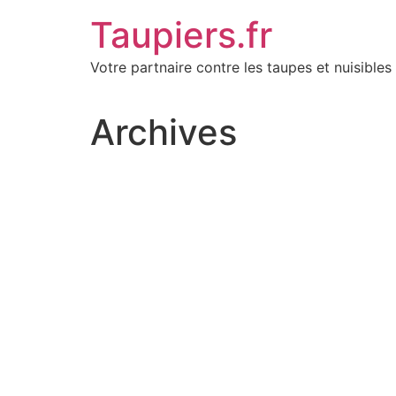
Aller
Taupiers.fr
au
contenu
Votre partnaire contre les taupes et nuisibles 
Archives