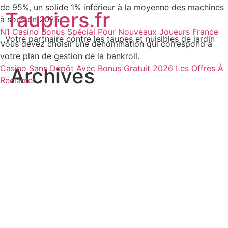
Aller
de 95%, un solide 1% inférieur à la moyenne des machines
Taupiers.fr
au
à sous en 2025.
contenu
N1 Casino Bonus Spécial Pour Nouveaux Joueurs France
Votre partnaire contre les taupes et nuisibles de jardin
Vous devez choisir une dénomination qui correspond à
votre plan de gestion de la bankroll.
Casino Sans Dépôt Avec Bonus Gratuit 2026 Les Offres À
Archives
Réclamer