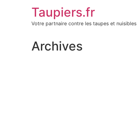
Aller
Taupiers.fr
au
contenu
Votre partnaire contre les taupes et nuisibles 
Archives