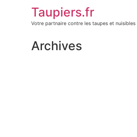
Aller
Taupiers.fr
au
contenu
Votre partnaire contre les taupes et nuisibles 
Archives