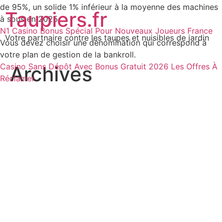
Aller
de 95%, un solide 1% inférieur à la moyenne des machines
Taupiers.fr
au
à sous en 2025.
contenu
N1 Casino Bonus Spécial Pour Nouveaux Joueurs France
Votre partnaire contre les taupes et nuisibles de jardin
Vous devez choisir une dénomination qui correspond à
votre plan de gestion de la bankroll.
Casino Sans Dépôt Avec Bonus Gratuit 2026 Les Offres À
Archives
Réclamer