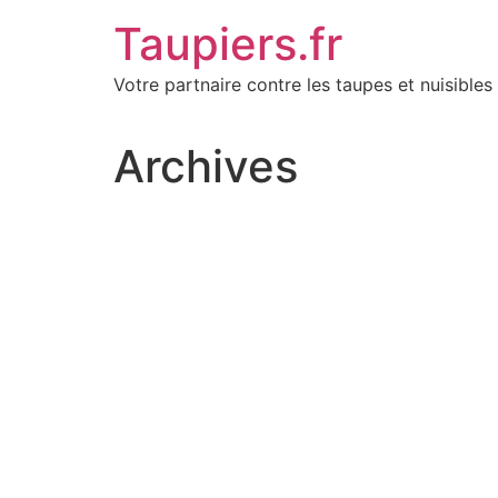
Aller
Taupiers.fr
au
contenu
Votre partnaire contre les taupes et nuisibles 
Archives