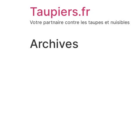
Aller
Taupiers.fr
au
contenu
Votre partnaire contre les taupes et nuisibles 
Archives