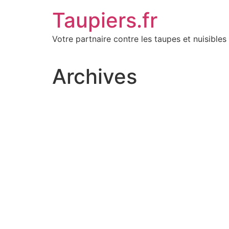
Aller
Taupiers.fr
au
contenu
Votre partnaire contre les taupes et nuisibles 
Archives