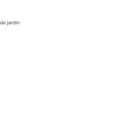
de jardin