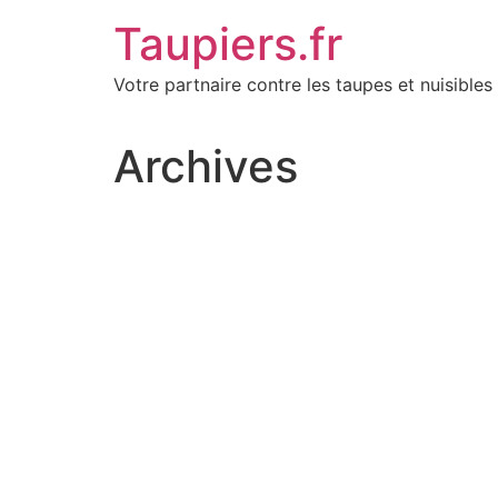
Aller
Taupiers.fr
au
contenu
Votre partnaire contre les taupes et nuisibles 
Archives