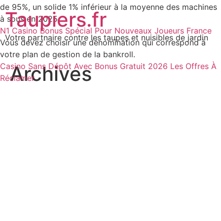
Aller
de 95%, un solide 1% inférieur à la moyenne des machines
Taupiers.fr
au
à sous en 2025.
contenu
N1 Casino Bonus Spécial Pour Nouveaux Joueurs France
Votre partnaire contre les taupes et nuisibles de jardin
Vous devez choisir une dénomination qui correspond à
votre plan de gestion de la bankroll.
Casino Sans Dépôt Avec Bonus Gratuit 2026 Les Offres À
Archives
Réclamer