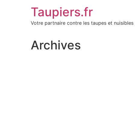
Aller
Taupiers.fr
au
contenu
Votre partnaire contre les taupes et nuisibles 
Archives