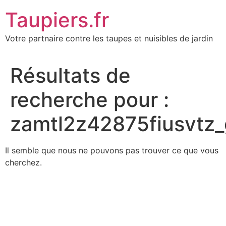
Aller
Taupiers.fr
au
contenu
Votre partnaire contre les taupes et nuisibles de jardin
Résultats de
recherche pour :
zamtl2z42875fiusvtz
Il semble que nous ne pouvons pas trouver ce que vous
cherchez.