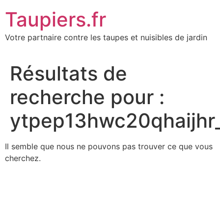
Aller
Taupiers.fr
au
contenu
Votre partnaire contre les taupes et nuisibles de jardin
Résultats de
recherche pour :
ytpep13hwc20qhaijhr
Il semble que nous ne pouvons pas trouver ce que vous
cherchez.