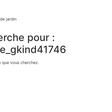
de jardin
erche pour :
ve_gkind41746
e que vous cherchez.