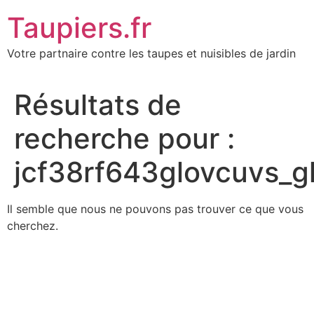
Aller
Taupiers.fr
au
contenu
Votre partnaire contre les taupes et nuisibles de jardin
Résultats de
recherche pour :
jcf38rf643glovcuvs_
Il semble que nous ne pouvons pas trouver ce que vous
cherchez.