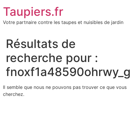
Aller
Taupiers.fr
au
contenu
Votre partnaire contre les taupes et nuisibles de jardin
Résultats de
recherche pour :
fnoxf1a48590ohrwy_g
Il semble que nous ne pouvons pas trouver ce que vous
cherchez.