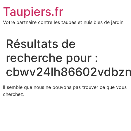
Aller
Taupiers.fr
au
contenu
Votre partnaire contre les taupes et nuisibles de jardin
Résultats de
recherche pour :
cbwv24lh86602vdbzn
Il semble que nous ne pouvons pas trouver ce que vous
cherchez.