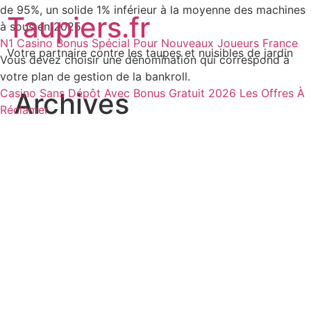
Aller
de 95%, un solide 1% inférieur à la moyenne des machines
Taupiers.fr
au
à sous en 2025.
contenu
N1 Casino Bonus Spécial Pour Nouveaux Joueurs France
Votre partnaire contre les taupes et nuisibles de jardin
Vous devez choisir une dénomination qui correspond à
votre plan de gestion de la bankroll.
Casino Sans Dépôt Avec Bonus Gratuit 2026 Les Offres À
Archives
Réclamer