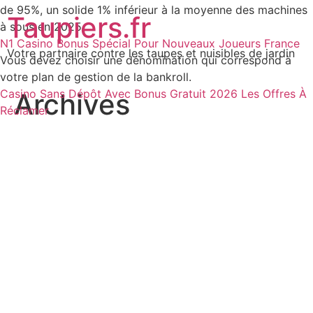
Aller
de 95%, un solide 1% inférieur à la moyenne des machines
Taupiers.fr
au
à sous en 2025.
contenu
N1 Casino Bonus Spécial Pour Nouveaux Joueurs France
Votre partnaire contre les taupes et nuisibles de jardin
Vous devez choisir une dénomination qui correspond à
votre plan de gestion de la bankroll.
Casino Sans Dépôt Avec Bonus Gratuit 2026 Les Offres À
Archives
Réclamer