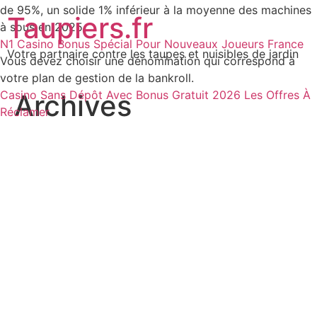
Aller
de 95%, un solide 1% inférieur à la moyenne des machines
Taupiers.fr
au
à sous en 2025.
contenu
N1 Casino Bonus Spécial Pour Nouveaux Joueurs France
Votre partnaire contre les taupes et nuisibles de jardin
Vous devez choisir une dénomination qui correspond à
votre plan de gestion de la bankroll.
Casino Sans Dépôt Avec Bonus Gratuit 2026 Les Offres À
Archives
Réclamer