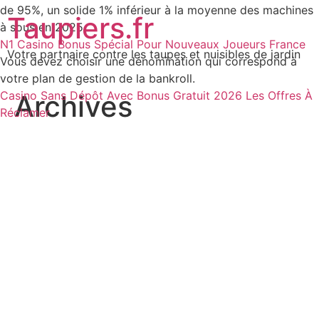
Aller
de 95%, un solide 1% inférieur à la moyenne des machines
Taupiers.fr
au
à sous en 2025.
contenu
N1 Casino Bonus Spécial Pour Nouveaux Joueurs France
Votre partnaire contre les taupes et nuisibles de jardin
Vous devez choisir une dénomination qui correspond à
votre plan de gestion de la bankroll.
Casino Sans Dépôt Avec Bonus Gratuit 2026 Les Offres À
Archives
Réclamer