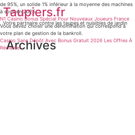
Aller
de 95%, un solide 1% inférieur à la moyenne des machines
Taupiers.fr
au
à sous en 2025.
contenu
N1 Casino Bonus Spécial Pour Nouveaux Joueurs France
Votre partnaire contre les taupes et nuisibles de jardin
Vous devez choisir une dénomination qui correspond à
votre plan de gestion de la bankroll.
Casino Sans Dépôt Avec Bonus Gratuit 2026 Les Offres À
Archives
Réclamer