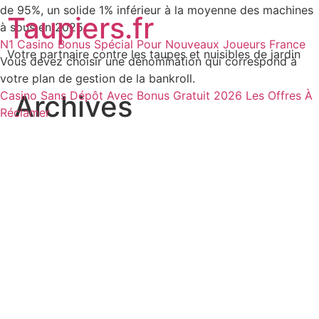
Aller
de 95%, un solide 1% inférieur à la moyenne des machines
Taupiers.fr
au
à sous en 2025.
contenu
N1 Casino Bonus Spécial Pour Nouveaux Joueurs France
Votre partnaire contre les taupes et nuisibles de jardin
Vous devez choisir une dénomination qui correspond à
votre plan de gestion de la bankroll.
Casino Sans Dépôt Avec Bonus Gratuit 2026 Les Offres À
Archives
Réclamer