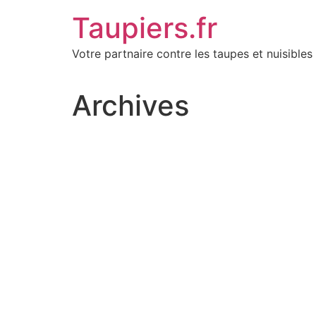
Aller
Taupiers.fr
au
contenu
Votre partnaire contre les taupes et nuisibles 
Archives