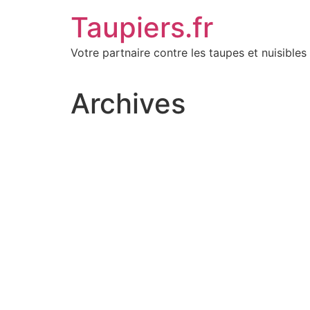
Aller
Taupiers.fr
au
contenu
Votre partnaire contre les taupes et nuisibles 
Archives