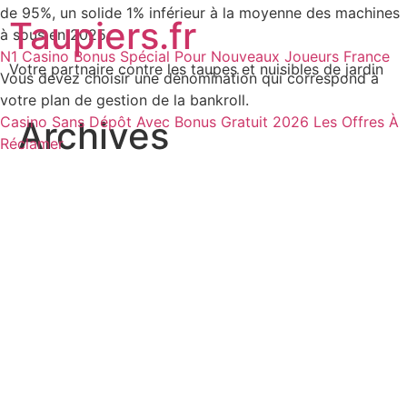
Aller
de 95%, un solide 1% inférieur à la moyenne des machines
Taupiers.fr
au
à sous en 2025.
contenu
N1 Casino Bonus Spécial Pour Nouveaux Joueurs France
Votre partnaire contre les taupes et nuisibles de jardin
Vous devez choisir une dénomination qui correspond à
votre plan de gestion de la bankroll.
Casino Sans Dépôt Avec Bonus Gratuit 2026 Les Offres À
Archives
Réclamer