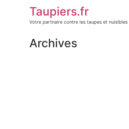
Aller
Taupiers.fr
au
contenu
Votre partnaire contre les taupes et nuisibles 
Archives