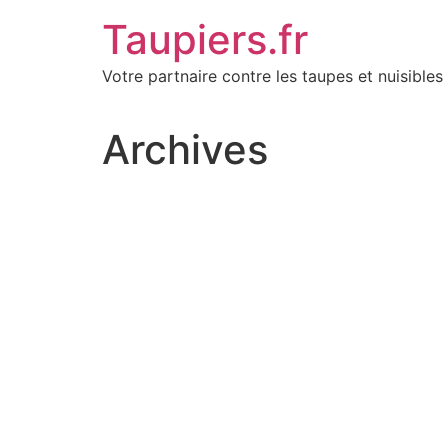
Aller
Taupiers.fr
au
contenu
Votre partnaire contre les taupes et nuisibles 
Archives