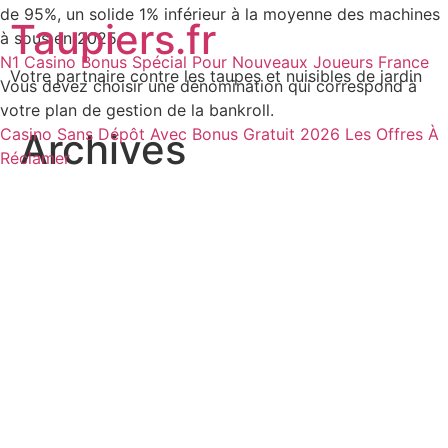
Aller
de 95%, un solide 1% inférieur à la moyenne des machines
Taupiers.fr
au
à sous en 2025.
contenu
N1 Casino Bonus Spécial Pour Nouveaux Joueurs France
Votre partnaire contre les taupes et nuisibles de jardin
Vous devez choisir une dénomination qui correspond à
votre plan de gestion de la bankroll.
Casino Sans Dépôt Avec Bonus Gratuit 2026 Les Offres À
Archives
Réclamer