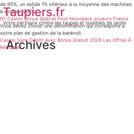
Aller
de 95%, un solide 1% inférieur à la moyenne des machines
Taupiers.fr
au
à sous en 2025.
contenu
N1 Casino Bonus Spécial Pour Nouveaux Joueurs France
Votre partnaire contre les taupes et nuisibles de jardin
Vous devez choisir une dénomination qui correspond à
votre plan de gestion de la bankroll.
Casino Sans Dépôt Avec Bonus Gratuit 2026 Les Offres À
Archives
Réclamer