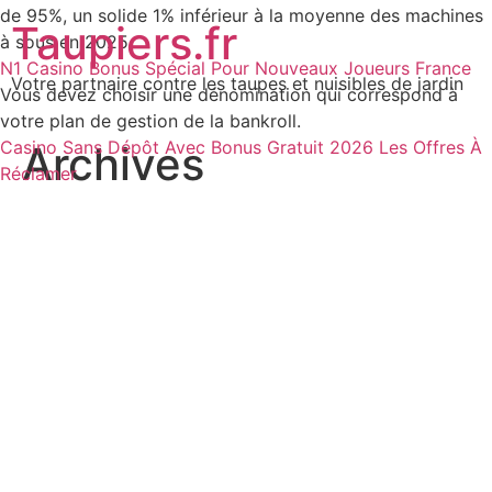
Aller
de 95%, un solide 1% inférieur à la moyenne des machines
Taupiers.fr
au
à sous en 2025.
contenu
N1 Casino Bonus Spécial Pour Nouveaux Joueurs France
Votre partnaire contre les taupes et nuisibles de jardin
Vous devez choisir une dénomination qui correspond à
votre plan de gestion de la bankroll.
Casino Sans Dépôt Avec Bonus Gratuit 2026 Les Offres À
Archives
Réclamer