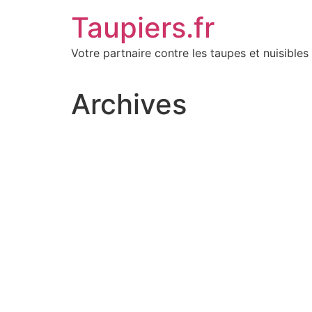
Aller
Taupiers.fr
au
contenu
Votre partnaire contre les taupes et nuisibles 
Archives