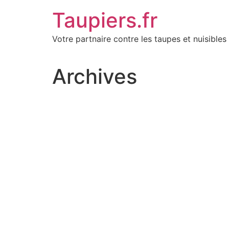
Aller
Taupiers.fr
au
contenu
Votre partnaire contre les taupes et nuisibles 
Archives