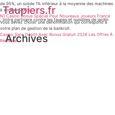
Aller
de 95%, un solide 1% inférieur à la moyenne des machines
Taupiers.fr
au
à sous en 2025.
contenu
N1 Casino Bonus Spécial Pour Nouveaux Joueurs France
Votre partnaire contre les taupes et nuisibles de jardin
Vous devez choisir une dénomination qui correspond à
votre plan de gestion de la bankroll.
Casino Sans Dépôt Avec Bonus Gratuit 2026 Les Offres À
Archives
Réclamer