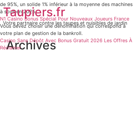
Aller
de 95%, un solide 1% inférieur à la moyenne des machines
Taupiers.fr
au
à sous en 2025.
contenu
N1 Casino Bonus Spécial Pour Nouveaux Joueurs France
Votre partnaire contre les taupes et nuisibles de jardin
Vous devez choisir une dénomination qui correspond à
votre plan de gestion de la bankroll.
Casino Sans Dépôt Avec Bonus Gratuit 2026 Les Offres À
Archives
Réclamer